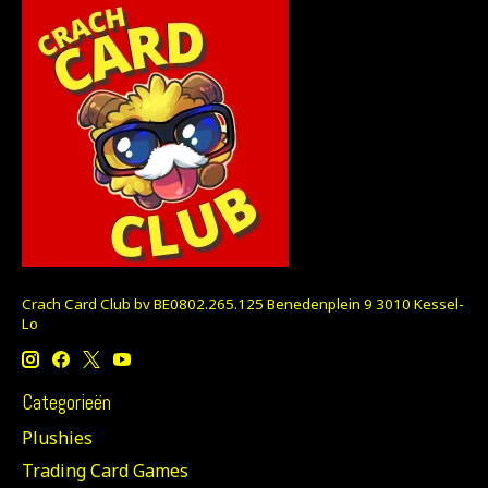
Crach Card Club bv BE0802.265.125 Benedenplein 9 3010 Kessel-
Lo
Categorieën
Plushies
Trading Card Games