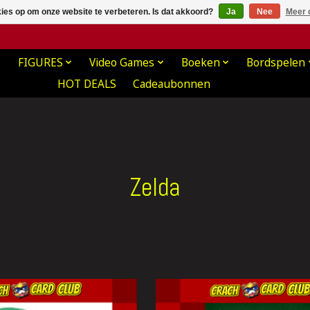
kies op om onze website te verbeteren. Is dat akkoord?
Ja
Nee
Meer 
FIGURES
Video Games
Boeken
Bordspelen
HOT DEALS
Cadeaubonnen
Zelda