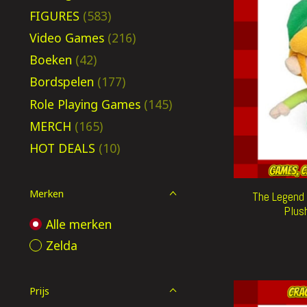
FIGURES
(583)
Video Games
(216)
Boeken
(42)
Bordspelen
(177)
Role Playing Games
(145)
MERCH
(165)
HOT DEALS
(10)
Merken
The Legend 
Plus
Alle merken
Zelda
Prijs