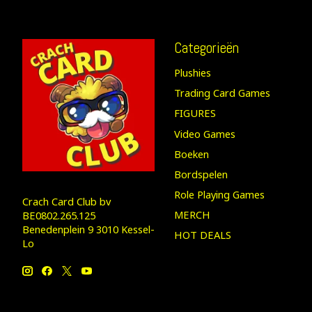
Categorieën
Plushies
Trading Card Games
FIGURES
Video Games
Boeken
Bordspelen
Role Playing Games
Crach Card Club bv
MERCH
BE0802.265.125
Benedenplein 9 3010 Kessel-
HOT DEALS
Lo