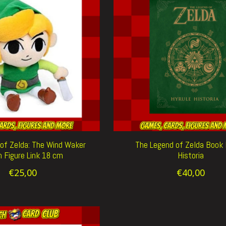
of Zelda: The Wind Waker
The Legend of Zelda Book 
h Figure Link 18 cm
Historia
€25,00
€40,00