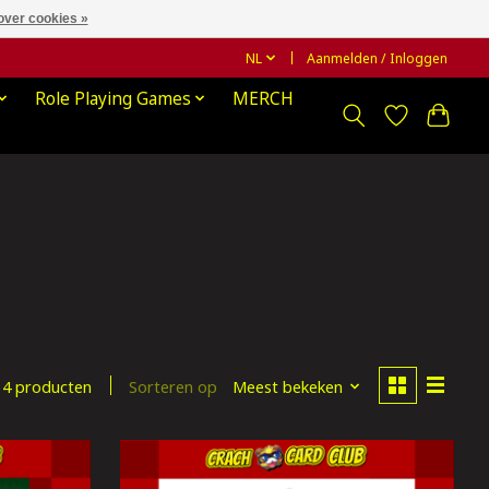
over cookies »
NL
Aanmelden / Inloggen
Role Playing Games
MERCH
Sorteren op
Meest bekeken
4 producten