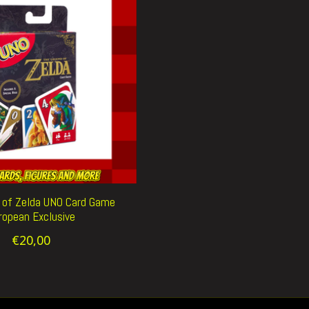
 of Zelda UNO Card Game
ropean Exclusive
€20,00