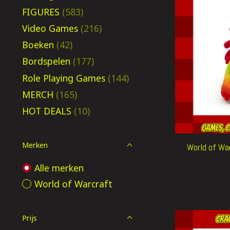
FIGURES
(583)
Video Games
(216)
Boeken
(42)
Bordspelen
(177)
Role Playing Games
(144)
MERCH
(165)
HOT DEALS
(10)
Merken
World of War
Alle merken
World of Warcraft
Prijs