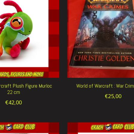
craft Plush Figure Murloc
World of Warcraft : War Cri
22 cm
€25,00
€42,00