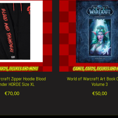
craft Zipper Hoodie Blood
World of Warcraft Art Book C
nder HORDE Size XL
Volume 3
€70,00
€50,00