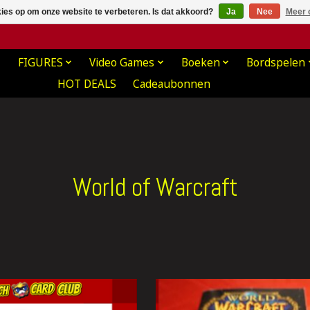
kies op om onze website te verbeteren. Is dat akkoord?
Ja
Nee
Meer 
FIGURES
Video Games
Boeken
Bordspelen
HOT DEALS
Cadeaubonnen
World of Warcraft