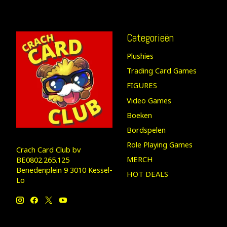
Categorieën
Plushies
Trading Card Games
FIGURES
Video Games
Boeken
Bordspelen
Role Playing Games
Crach Card Club bv
MERCH
BE0802.265.125
Benedenplein 9 3010 Kessel-
HOT DEALS
Lo