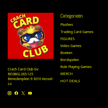
Categorieën
Plushies
Trading Card Games
FIGURES
Video Games
Boeken
Bordspelen
Role Playing Games
Crach Card Club bv
MERCH
BE0802.265.125
Benedenplein 9 3010 Kessel-
HOT DEALS
Lo