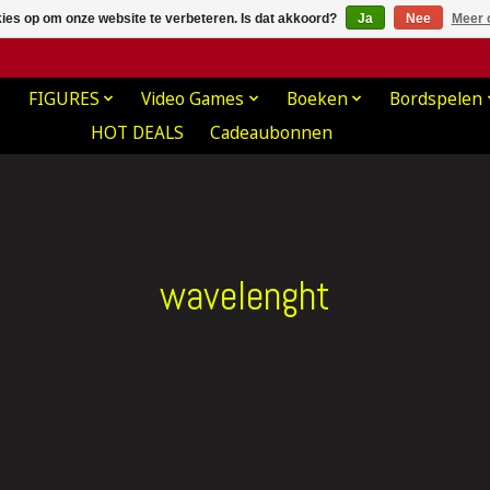
kies op om onze website te verbeteren. Is dat akkoord?
Ja
Nee
Meer 
FIGURES
Video Games
Boeken
Bordspelen
HOT DEALS
Cadeaubonnen
wavelenght