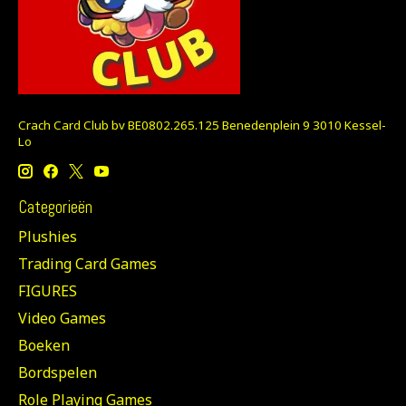
Crach Card Club bv BE0802.265.125 Benedenplein 9 3010 Kessel-
Lo
Categorieën
Plushies
Trading Card Games
FIGURES
Video Games
Boeken
Bordspelen
Role Playing Games