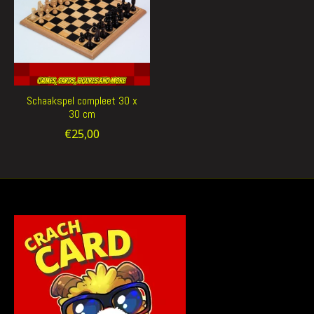
Schaakspel compleet 30 x
30 cm
€25,00