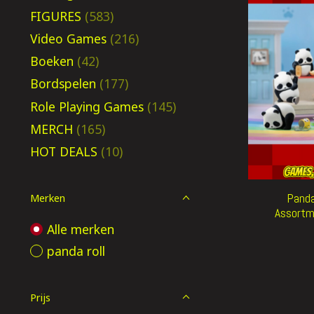
FIGURES
(583)
Video Games
(216)
Boeken
(42)
Bordspelen
(177)
Role Playing Games
(145)
MERCH
(165)
HOT DEALS
(10)
Panda
Merken
Assortm
Alle merken
panda roll
Prijs