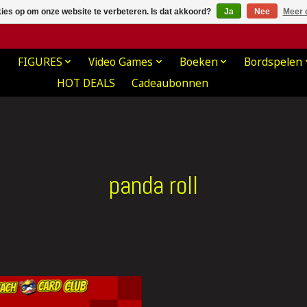
kies op om onze website te verbeteren. Is dat akkoord?
Ja
Nee
Meer 
FIGURES
Video Games
Boeken
Bordspelen
HOT DEALS
Cadeaubonnen
panda roll