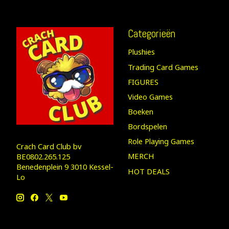
Categorieën
Plushies
Trading Card Games
FIGURES
Video Games
Boeken
Bordspelen
Role Playing Games
Crach Card Club bv
MERCH
BE0802.265.125
Benedenplein 9 3010 Kessel-
HOT DEALS
Lo