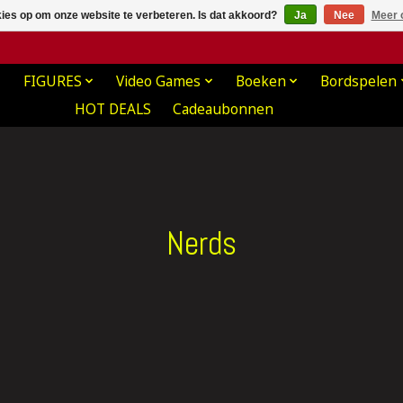
kies op om onze website te verbeteren. Is dat akkoord?
Ja
Nee
Meer 
FIGURES
Video Games
Boeken
Bordspelen
HOT DEALS
Cadeaubonnen
Nerds