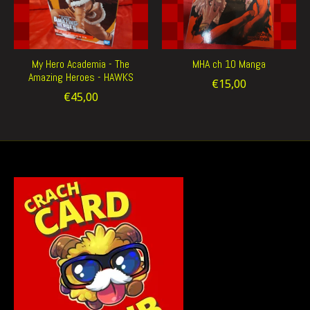
My Hero Academia - The
MHA ch 10 Manga
Amazing Heroes - HAWKS
€15,00
€45,00