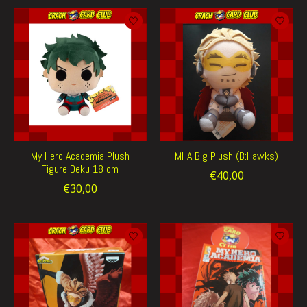
My Hero Academia Plush
MHA Big Plush (B:Hawks)
Figure Deku 18 cm
€40,00
€30,00