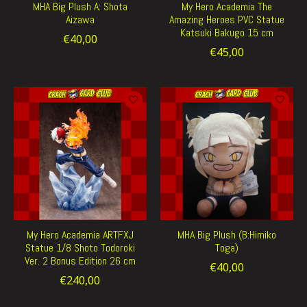
MHA Big Plush A: Shota
My Hero Academia The
Aizawa
Amazing Heroes PVC Statue
Katsuki Bakugo 15 cm
€40,00
€45,00
My Hero Academia ARTFXJ
MHA Big Plush (B:Himiko
Statue 1/8 Shoto Todoroki
Toga)
Ver. 2 Bonus Edition 26 cm
€40,00
€240,00