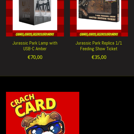
Jurassic Park Lamp with
Jurassic Park Replica 1/1
USB-C Amber
Feeding Show Ticket
€70,00
€35,00