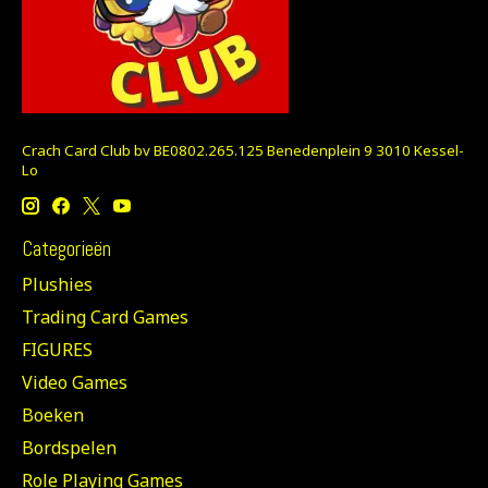
Crach Card Club bv BE0802.265.125 Benedenplein 9 3010 Kessel-
Lo
Categorieën
Plushies
Trading Card Games
FIGURES
Video Games
Boeken
Bordspelen
Role Playing Games