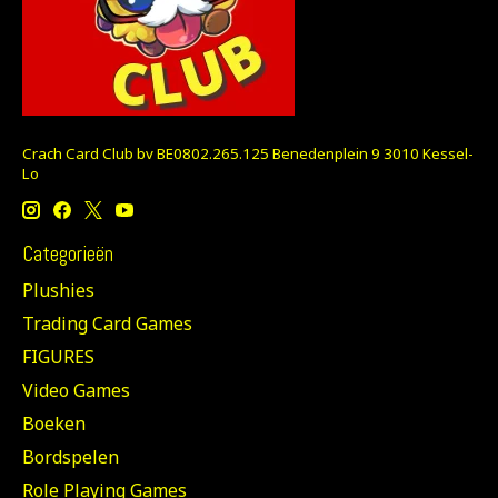
Crach Card Club bv BE0802.265.125 Benedenplein 9 3010 Kessel-
Lo
Categorieën
Plushies
Trading Card Games
FIGURES
Video Games
Boeken
Bordspelen
Role Playing Games