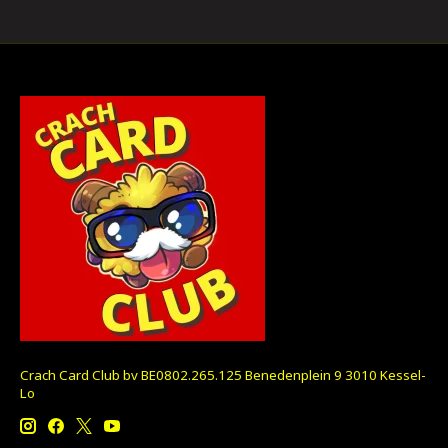
Crach Card Club bv BE0802.265.125 Benedenplein 9 3010 Kessel-
Lo