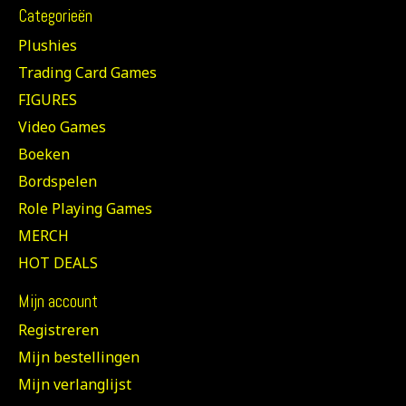
Categorieën
Plushies
Trading Card Games
FIGURES
Video Games
Boeken
Bordspelen
Role Playing Games
MERCH
HOT DEALS
Mijn account
Registreren
Mijn bestellingen
Mijn verlanglijst