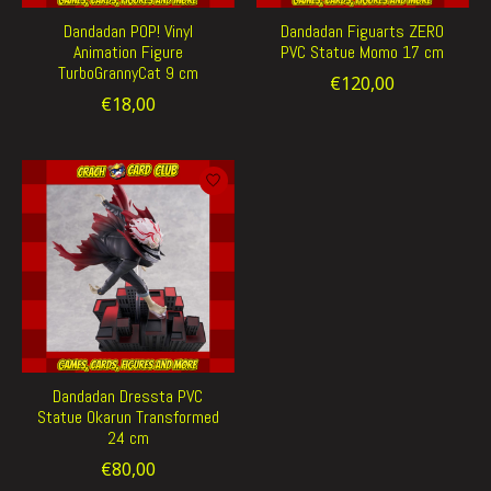
Dandadan POP! Vinyl
Dandadan Figuarts ZERO
Animation Figure
PVC Statue Momo 17 cm
TurboGrannyCat 9 cm
€120,00
€18,00
Dandadan Dressta PVC
Statue Okarun Transformed
24 cm
€80,00