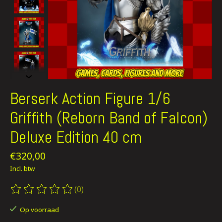
Berserk Action Figure 1/6
Griffith (Reborn Band of Falcon)
Deluxe Edition 40 cm
€320,00
Incl. btw
(0)
De beoordeling van dit product is
0
van de 5
Op voorraad