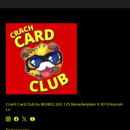
Crach Card Club bv BE0802.265.125 Benedenplein 9 3010 Kessel-
Lo