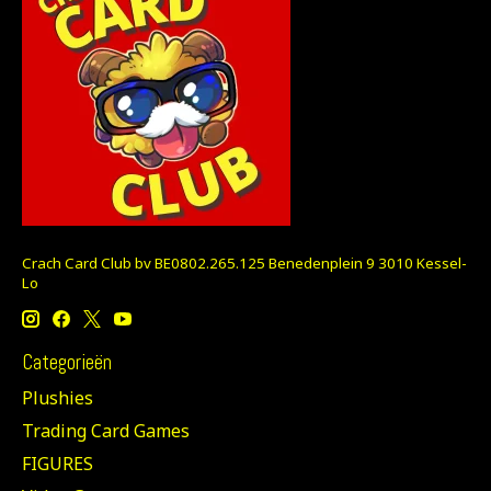
Crach Card Club bv BE0802.265.125 Benedenplein 9 3010 Kessel-
Lo
Categorieën
Plushies
Trading Card Games
FIGURES