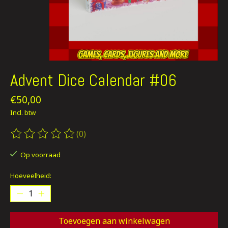
Advent Dice Calendar #06
€50,00
Incl. btw
(0)
De beoordeling van dit product is
0
van de 5
Op voorraad
Hoeveelheid:
Toevoegen aan winkelwagen