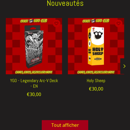
Nouveautés
Articles du carrousel de produits
YGO - Legendary Arc-V Deck
Holy Sheep
- EN
€30,00
€30,00
Tout afficher