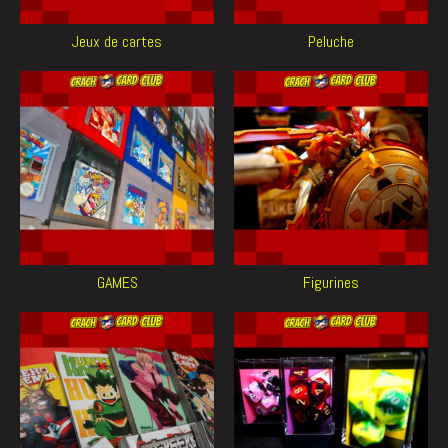
Jeux de cartes
Peluche
GAMES
Figurines