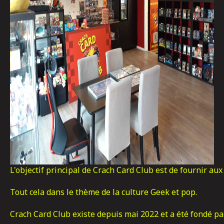
L'objectif principal de Crach Card Club est de fournir aux 
Tout cela dans le thème de la culture Geek et pop.

Crach Card Club existe depuis mai 2022 et a été fondé pa