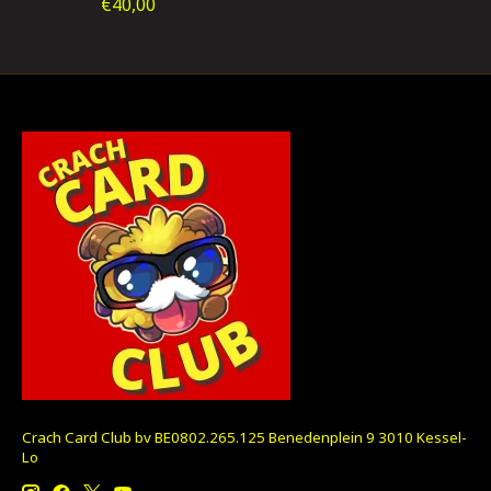
€40,00
Crach Card Club bv BE0802.265.125 Benedenplein 9 3010 Kessel-
Lo