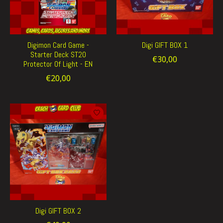
Digimon Card Game -
Digi GIFT BOX 1
Starter Deck ST20
€30,00
Protector Of Light - EN
€20,00
Digi GIFT BOX 2