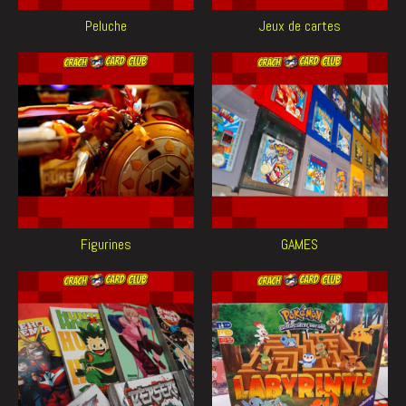
Peluche
Jeux de cartes
Figurines
GAMES