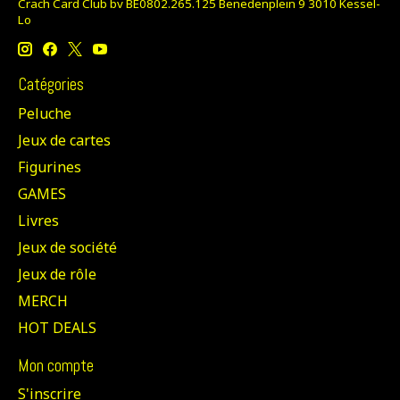
Crach Card Club bv BE0802.265.125 Benedenplein 9 3010 Kessel-
Lo
Catégories
Peluche
Jeux de cartes
Figurines
GAMES
Livres
Jeux de société
Jeux de rôle
MERCH
HOT DEALS
Mon compte
S'inscrire