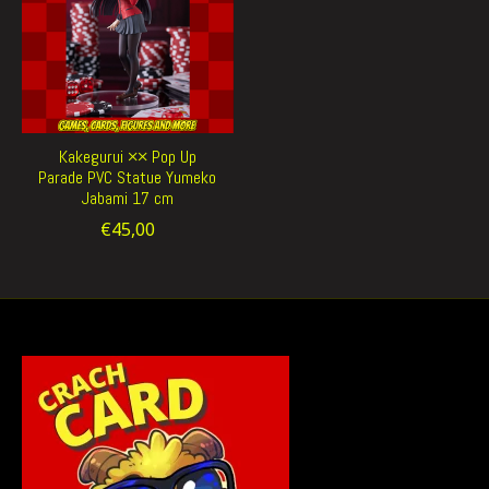
Kakegurui ×× Pop Up
Parade PVC Statue Yumeko
Jabami 17 cm
€45,00