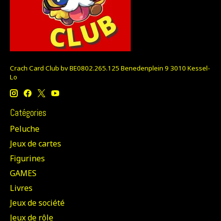
Crach Card Club bv BE0802.265.125 Benedenplein 9 3010 Kessel-
Lo
Catégories
Peluche
Jeux de cartes
Figurines
GAMES
Livres
Jeux de société
Jeux de rôle