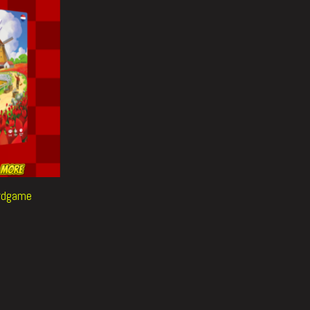
ardgame