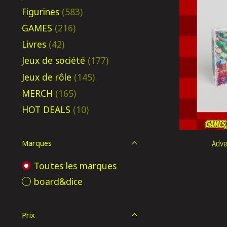
Figurines
(583)
GAMES
(216)
Livres
(42)
Jeux de société
(177)
Jeux de rôle
(145)
MERCH
(165)
HOT DEALS
(10)
Adve
Marques
Toutes les marques
board&dice
Prix