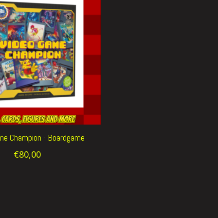
me Champion - Boardgame
€80,00