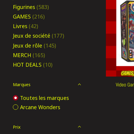
Figurines
(583)
GAMES
(216)
Livres
(42)
Jeux de société
(177)
Jeux de rôle
(145)
MERCH
(165)
HOT DEALS
(10)
Video Ga
Marques
Toutes les marques
Arcane Wonders
Prix